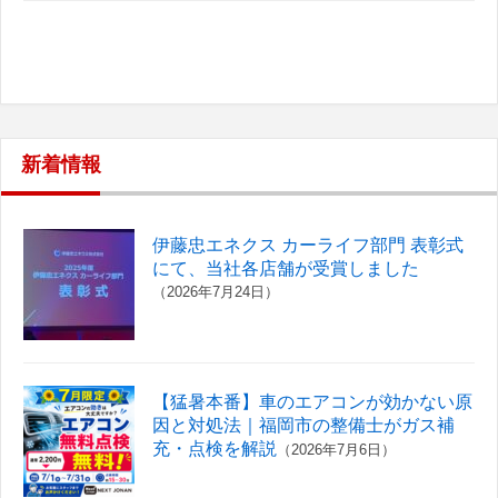
新着情報
伊藤忠エネクス カーライフ部門 表彰式
にて、当社各店舗が受賞しました
（2026年7月24日）
【猛暑本番】車のエアコンが効かない原
因と対処法｜福岡市の整備士がガス補
充・点検を解説
（2026年7月6日）