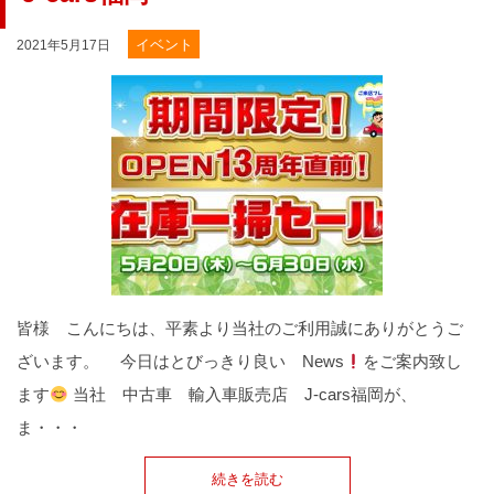
イベント
2021年5月17日
皆様 こんにちは、平素より当社のご利用誠にありがとうご
ざいます。 今日はとびっきり良い News
をご案内致し
ます
当社 中古車 輸入車販売店 J-cars福岡が、
ま・・・
続きを読む