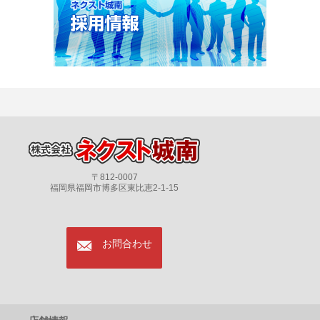
〒812-0007
福岡県福岡市博多区東比恵2-1-15
mail
お問合わせ