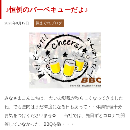
♪恒例のバーベキューだよ♪
気まぐれブログ
2023年9月19日
みなさまこんにちは。 だいぶ朝晩が秋らしくなってきました
ね。でも昼間はまだ30度になる日もあって・・体調管理十分
お気をつけくださいませ✿ 当社では、先日ずとコロナで開
催していなかった、BBQを致・・・