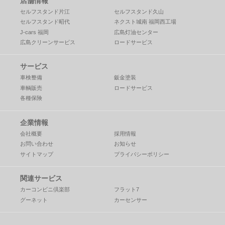
店舗情報
セルフスタンド片江
セルフスタンド久山
セルフスタンド昭代
ネクスト城南 福岡西工場
J-cars 福岡
広島灯油センター
広島クリーンサービス
ロードサービス
サービス
車検整備
鈑金塗装
車輌販売
ロードサービス
各種保険
企業情報
会社概要
採用情報
お問い合わせ
お知らせ
サイトマップ
プライバシーポリシー
関連サービス
カーコンビニ倶楽部
フラット7
グーネット
カーセンサー