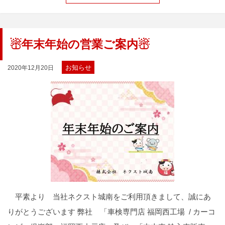
☃年末年始の営業ご案内☃
お知らせ
2020年12月20日
平素より 当社ネクスト城南をご利用頂きまして、誠にあ
りがとうございます 弊社 「車検専門店 福岡西工場 / カーコ