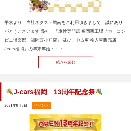
平素より 当社ネクスト城南をご利用頂きまして、誠にあり
がとうございます 弊社 「車検専門店 福岡西工場 / カーコン
ビニ倶楽部 福岡西小戸店」 及び「中古車 輸入車販売店
Jcars福岡」の年末年始・・・
続きを読む
J-cars福岡 13周年記念祭
イベント
2021年9月5日