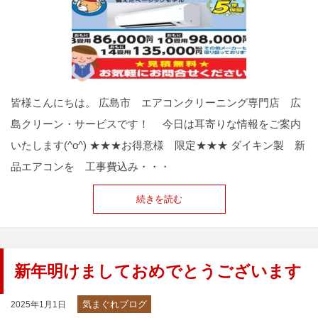
皆様こんにちは。 広島市 エアコンクリーニング専門店 広
島クリーン・サービスです！ 今日は耳寄りな情報をご案内
いたします(^o^) ★★★お得意様 限定★★★ ダイキン製 新
品エアコンを 工事費込み・・・
続きを読む
新年明けましておめでとうございます
気まぐれブログ
2025年1月1日