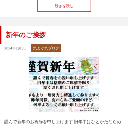
続きを読む
新年のご挨拶
気まぐれブログ
2024年1月1日
謹んで新年のお祝辞を申し上げます 旧年中はひとかたならぬ