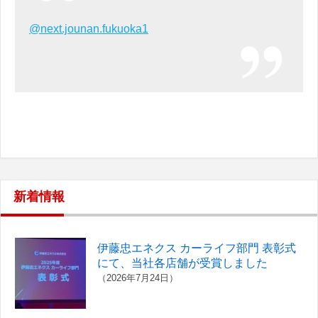
@next.jounan.fukuoka1
新着情報
伊藤忠エネクス カーライフ部門 表彰式
にて、当社各店舗が受賞しました
（2026年7月24日）