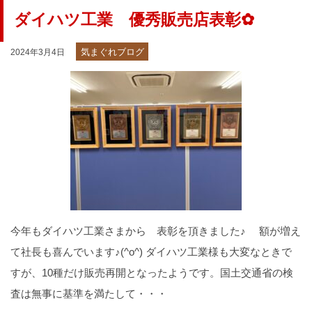
ダイハツ工業 優秀販売店表彰✿
気まぐれブログ
2024年3月4日
今年もダイハツ工業さまから 表彰を頂きました♪ 額が増え
て社長も喜んでいます♪(^o^) ダイハツ工業様も大変なときで
すが、10種だけ販売再開となったようです。国土交通省の検
査は無事に基準を満たして・・・