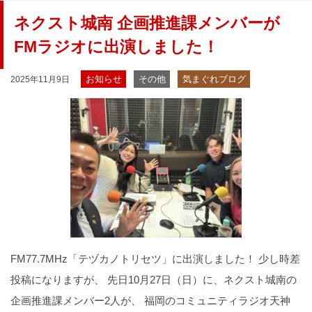
ネクスト城南 企画推進課メンバーが
FMラジオに出演しました！
お知らせ
その他
気まぐれブログ
2025年11月9日
FM77.7MHz「テヅカノトリセツ」に出演しました！ 少し時差
投稿になりますが、 先日10月27日（日）に、ネクスト城南の
企画推進課メンバー2人が、 福岡のコミュニティラジオ天神