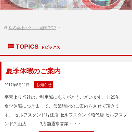
株式会社ネクスト城南
TOP
list
TOPICS
トピックス
夏季休暇のご案内
お知らせ
2017年8月11日
平素より当社のご利用誠にありがとうございます。 H29年
夏季休暇につきまして、営業時間のご案内をさせて頂きま
す。 セルフスタンド片江店 セルフスタンド昭代店 セルフスタ
ンド久山店 3店舗通常営業・・・