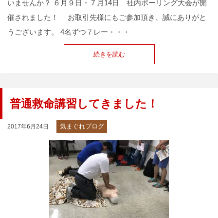
いませんか？ ６月９日・７月14日 社内ボーリング大会が開
催されました！ お取引先様にもご参加頂き、誠にありがと
うございます。 4名ずつ７レー・・・
続きを読む
普通救命講習してきました！
気まぐれブログ
2017年6月24日