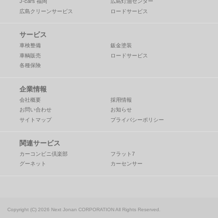
J-cars 福岡
広島灯油センター
広島クリーンサービス
ロードサービス
サービス
車検整備
鈑金塗装
車輌販売
ロードサービス
各種保険
企業情報
会社概要
採用情報
お問い合わせ
お知らせ
サイトマップ
プライバシーポリシー
関連サービス
カーコンビニ倶楽部
フラット7
グーネット
カーセンサー
Copyright (C) 2026 Next Jonan CORPORATION
All Rights Reserved.