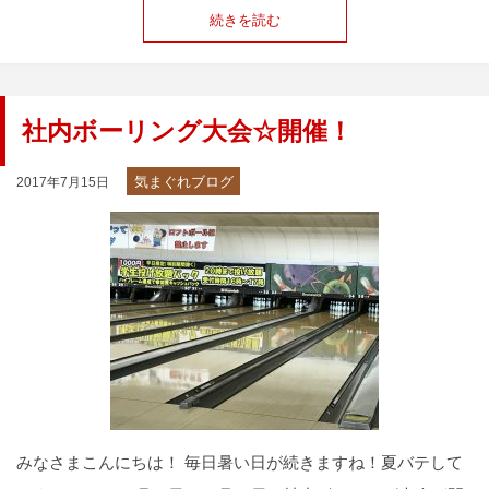
続きを読む
社内ボーリング大会☆開催！
気まぐれブログ
2017年7月15日
みなさまこんにちは！ 毎日暑い日が続きますね！夏バテして