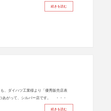
続きを読む
年も、ダイハツ工業様より「優秀販売店表
つあがって、シルバー店です。 ・・・
続きを読む