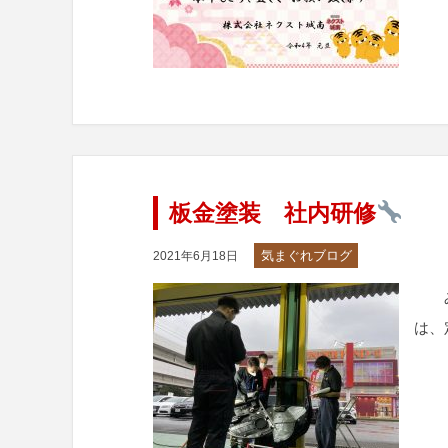
板金塗装 社内研修
気まぐれブログ
2021年6月18日
みな
は、