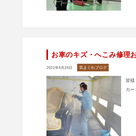
お車のキズ・へこみ修理
気まぐれブログ
2021年4月24日
皆様
カー