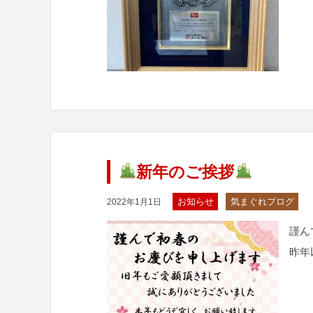
新年のご挨拶
お知らせ
気まぐれブログ
2022年1月1日
謹ん
昨年