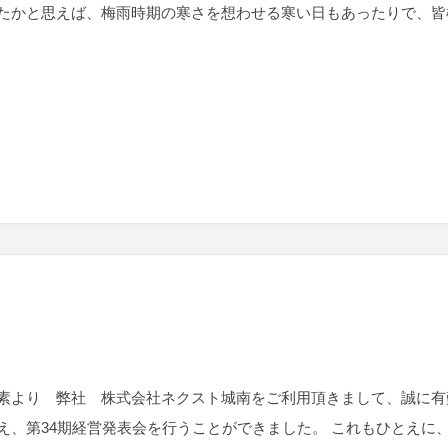
たかと思えば、梅雨時期の寒さを想わせる寒い日もあったりで、皆
より 弊社 株式会社ネクスト城南をご利用頂きまして、誠に有
え、第34期経営発表会を行うことができました。 これもひとえに