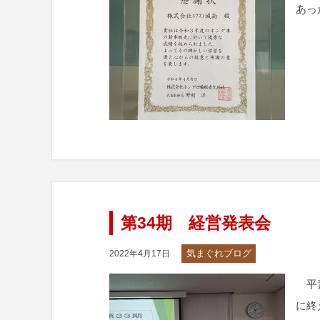
あっ
第34期 経営発表会
気まぐれブログ
2022年4月17日
平素
に終