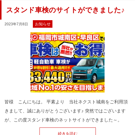
スタンド車検のサイトができました♪
お知らせ
2023年7月8日
皆様 こんにちは。 平素より 当社ネクスト城南をご利用頂
きまして、誠にありがとうございます♪ 突然ではございます
が、この度スタンド車検のネットサイトができました～。
続きを読む