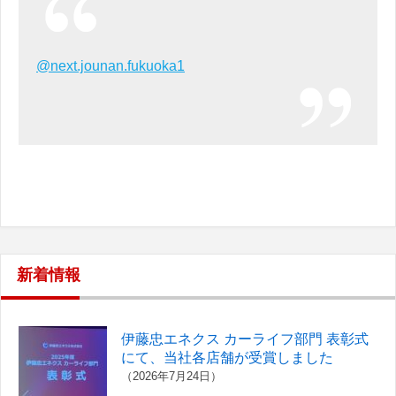
@next.jounan.fukuoka1
新着情報
伊藤忠エネクス カーライフ部門 表彰式
にて、当社各店舗が受賞しました
（2026年7月24日）