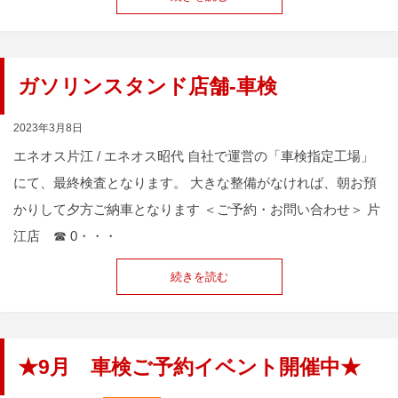
ガソリンスタンド店舗-車検
2023年3月8日
エネオス片江 / エネオス昭代 自社で運営の「車検指定工場」
にて、最終検査となります。 大きな整備がなければ、朝お預
かりして夕方ご納車となります ＜ご予約・お問い合わせ＞ 片
江店 ☎ 0・・・
続きを読む
★9月 車検ご予約イベント開催中★