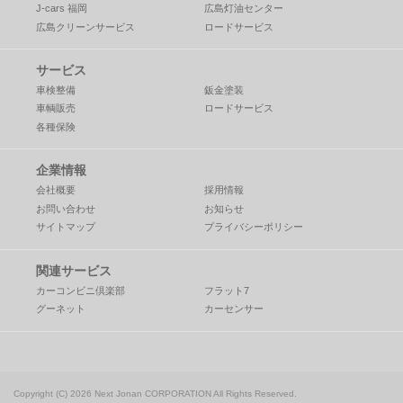
J-cars 福岡
広島灯油センター
広島クリーンサービス
ロードサービス
サービス
車検整備
鈑金塗装
車輌販売
ロードサービス
各種保険
企業情報
会社概要
採用情報
お問い合わせ
お知らせ
サイトマップ
プライバシーポリシー
関連サービス
カーコンビニ倶楽部
フラット7
グーネット
カーセンサー
Copyright (C) 2026 Next Jonan CORPORATION
All Rights Reserved.