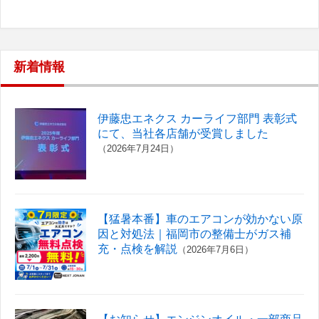
新着情報
伊藤忠エネクス カーライフ部門 表彰式
にて、当社各店舗が受賞しました
（2026年7月24日）
【猛暑本番】車のエアコンが効かない原
因と対処法｜福岡市の整備士がガス補
充・点検を解説
（2026年7月6日）