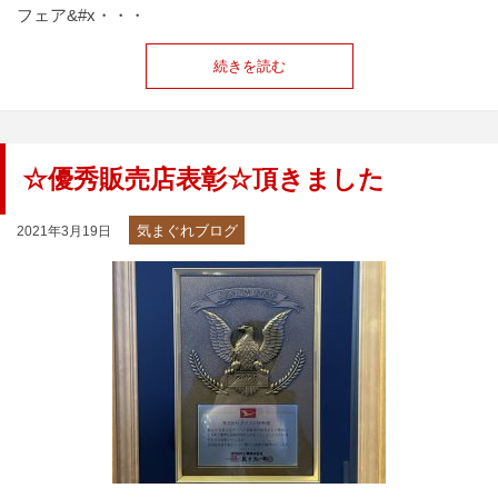
フェア&#x・・・
続きを読む
☆優秀販売店表彰☆頂きました
気まぐれブログ
2021年3月19日