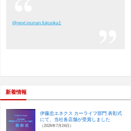
@next.jounan.fukuoka1
新着情報
伊藤忠エネクス カーライフ部門 表彰式
にて、当社各店舗が受賞しました
（2026年7月24日）