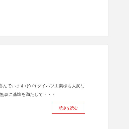
でいます♪(^o^) ダイハツ工業様も大変な
は無事に基準を満たして・・・
続きを読む