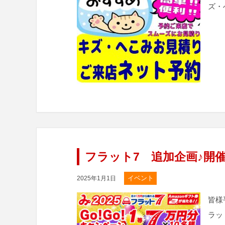
ズ・
フラット7 追加企画♪開
イベント
2025年1月1日
皆様
ラッ