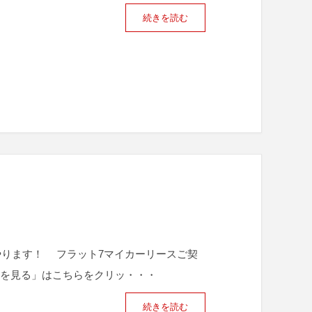
続きを読む
やります！ フラット7マイカーリースご契
金を見る」はこちらをクリッ・・・
続きを読む