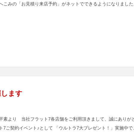
へこみの「お見積り来店予約」がネットでできるようになりました
催します
平素より 当社フラット7各店舗をご利用頂きまして、誠にありがと
ト7ご契約イベント♪として 「ウルトラ7大プレゼント！」実施中