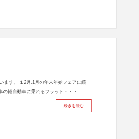
ます。 １2月.1月の年末年始フェアに続
車の軽自動車に乗れるフラット・・・
続きを読む