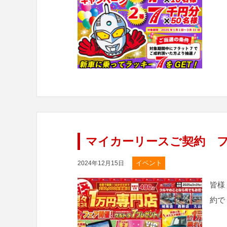
マイカーリースご契約 フ
イベント
2024年12月15日
皆様
約で