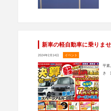
新車の軽自動車に乗りませ
イベント
2024年2月14日
平素
き 