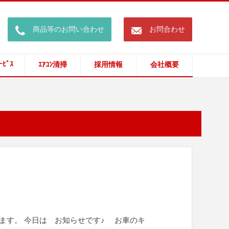
call
mail
商品等のお問い合わせ
お問合わせ
ｰﾋﾞｽ
ｴｱｺﾝ清掃
採用情報
会社概要
ます。 今日は お知らせです♪ お車のキ