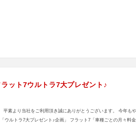
ラット7ウルトラ7大プレゼント♪
 平素より当社をご利用頂き誠にありがとうございます。 今年も
 「ウルトラ7大プレゼント♪企画」 フラット7「車種ごとの月々料