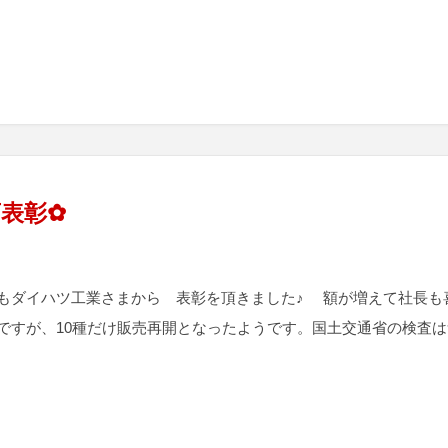
店表彰✿
もダイハツ工業さまから 表彰を頂きました♪ 額が増えて社長も喜ん
ですが、10種だけ販売再開となったようです。国土交通省の検査