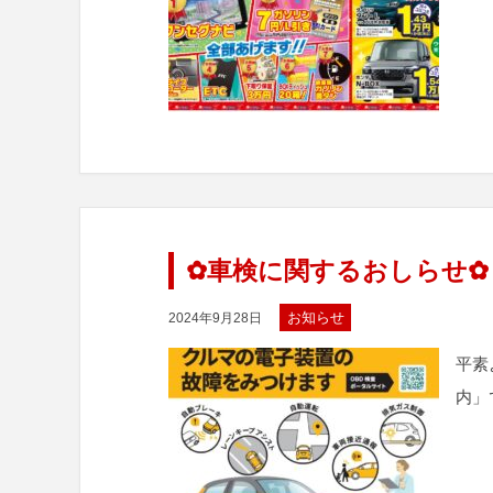
✿車検に関するおしらせ✿
お知らせ
2024年9月28日
平素
内」