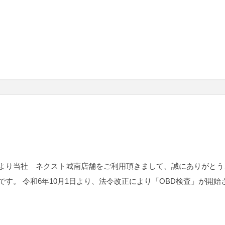
より当社 ネクスト城南店舗をご利用頂きまして、誠にありがとう
です。 令和6年10月1日より、法令改正により「OBD検査」が開