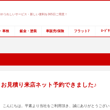
やうれしいサービス・新しい便利を365日ご用意！
ﾛｰﾄﾞｻ
・車検
鈑金・塗装
車販売/保険
フラット7
お見積り来店ネット予約できました♪
 こんにちは。平素より当社をご利用頂き、誠にありがとうござい