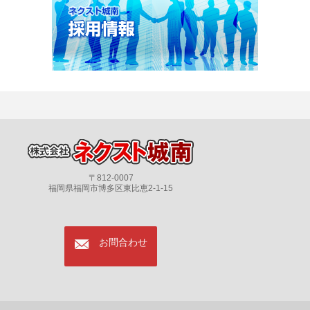
〒812-0007
福岡県福岡市博多区東比恵2-1-15
mail
お問合わせ