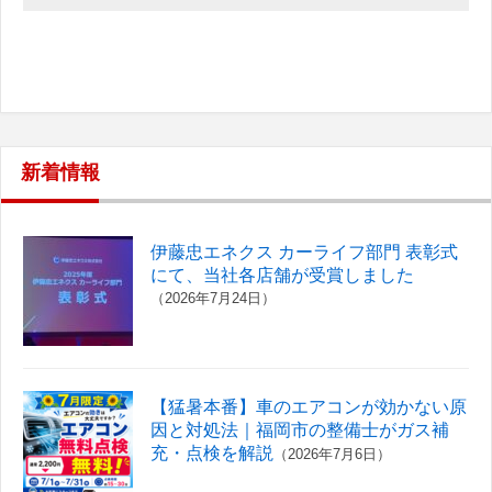
新着情報
伊藤忠エネクス カーライフ部門 表彰式
にて、当社各店舗が受賞しました
（2026年7月24日）
【猛暑本番】車のエアコンが効かない原
因と対処法｜福岡市の整備士がガス補
充・点検を解説
（2026年7月6日）