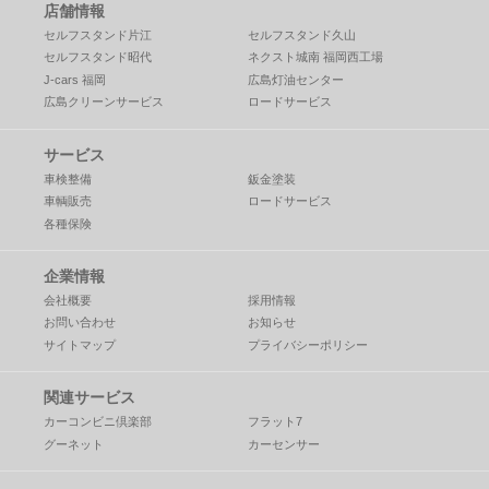
店舗情報
セルフスタンド片江
セルフスタンド久山
セルフスタンド昭代
ネクスト城南 福岡西工場
J-cars 福岡
広島灯油センター
広島クリーンサービス
ロードサービス
サービス
車検整備
鈑金塗装
車輌販売
ロードサービス
各種保険
企業情報
会社概要
採用情報
お問い合わせ
お知らせ
サイトマップ
プライバシーポリシー
関連サービス
カーコンビニ倶楽部
フラット7
グーネット
カーセンサー