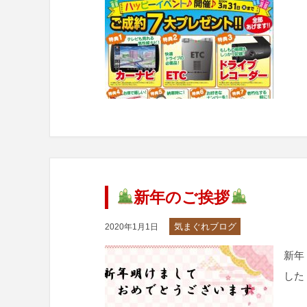
新年のご挨拶
気まぐれブログ
2020年1月1日
新年
した