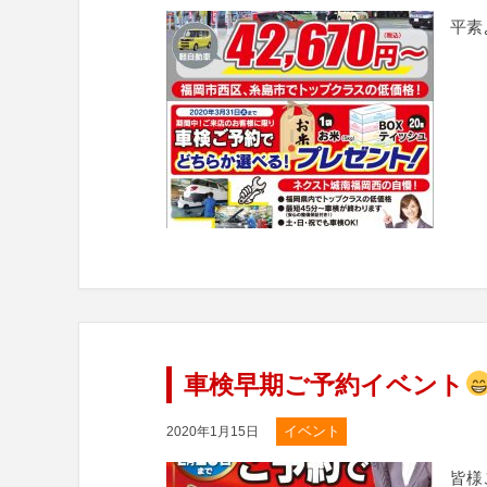
平素
車検早期ご予約イベント
イベント
2020年1月15日
皆様