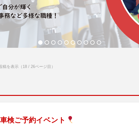
稿を表示（18 / 26ページ目）
 車検ご予約イベント