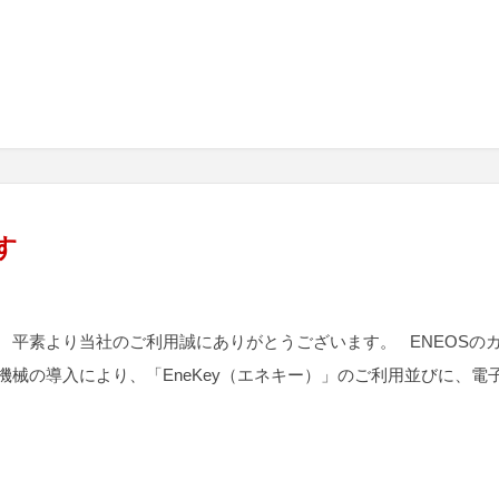
す
 平素より当社のご利用誠にありがとうございます。 ENEOSの
機械の導入により、「EneKey（エネキー）」のご利用並びに、電