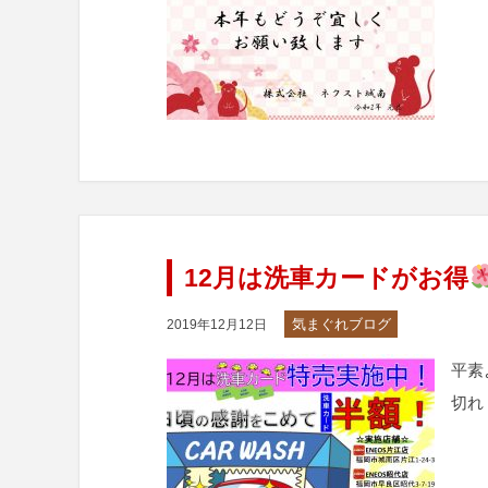
12月は洗車カードがお得
気まぐれブログ
2019年12月12日
平素
切れ