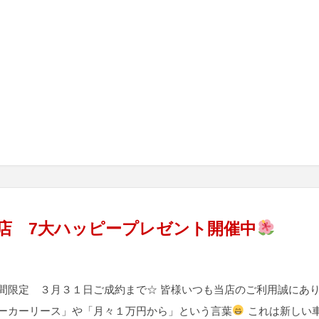
店 7大ハッピープレゼント開催中
間限定 ３月３１日ご成約まで☆ 皆様いつも当店のご利用誠にあ
ーカーリース」や「月々１万円から」という言葉
これは新しい