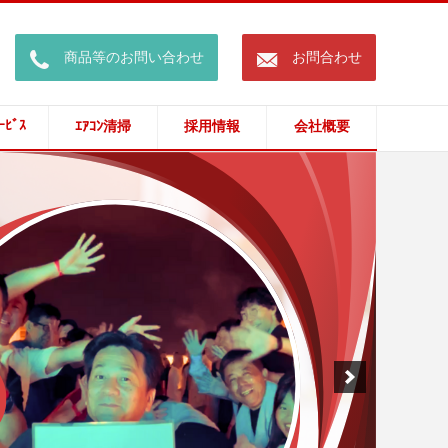
call
mail
商品等のお問い合わせ
お問合わせ
ｰﾋﾞｽ
ｴｱｺﾝ清掃
採用情報
会社概要