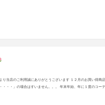
より当店のご利用誠にありがとうございます １２月のお買い得商
・・・・」の場合はすいません。。。 年末年始、年に１度のコー