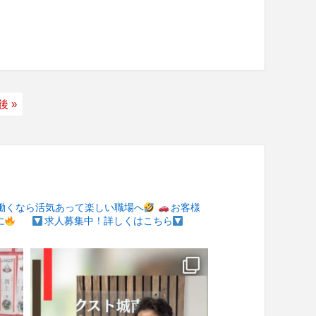
後 »
働くなら活気あって楽しい職場へ
お客様
に
求人募集中！詳しくはこちら