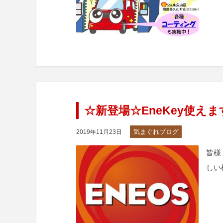
☆新登場☆EneKey使えま
気まぐれブログ
2019年11月23日
皆様
しい