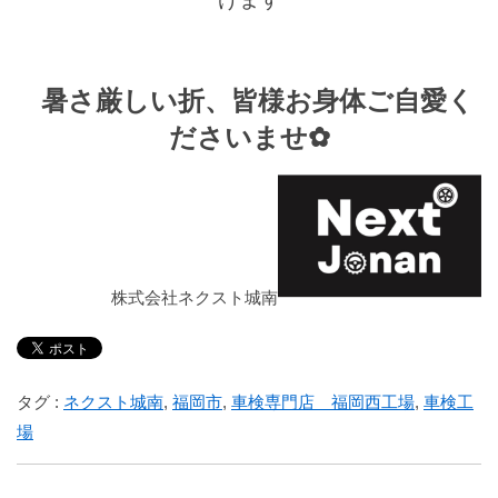
暑さ厳しい折、皆様お身体ご自愛く
ださいませ✿
株式会社ネクスト城南
タグ :
ネクスト城南
,
福岡市
,
車検専門店 福岡西工場
,
車検工
場