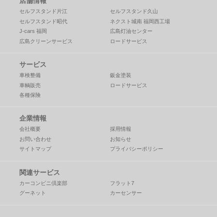
店舗情報
セルフスタンド片江
セルフスタンド久山
セルフスタンド昭代
ネクスト城南 福岡西工場
J-cars 福岡
広島灯油センター
広島クリーンサービス
ロードサービス
サービス
車検整備
鈑金塗装
車輌販売
ロードサービス
各種保険
企業情報
会社概要
採用情報
お問い合わせ
お知らせ
サイトマップ
プライバシーポリシー
関連サービス
カーコンビニ倶楽部
フラット7
グーネット
カーセンサー