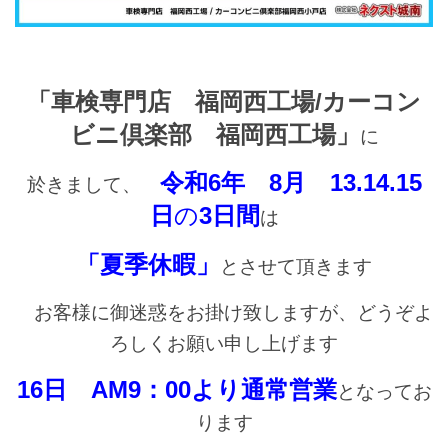
「車検専門店 福岡西工場/カーコン
ビニ倶楽部 福岡西工場」
に
令和6年 8月 13.14.15
於きまして、
日
の
3日間
は
「夏季休暇」
とさせて頂きます
お客様に御迷惑をお掛け致しますが、どうぞよ
ろしくお願い申し上げます
16日 AM9：00より通常営業
となってお
ります