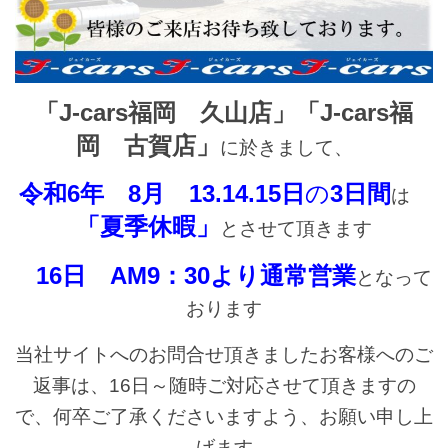
「J-cars福岡 久山店」「J-cars福
岡 古賀店」
に於きまして、
令和6年 8月 13.14.15日
の
3日間
は
「夏季休暇」
とさせて頂きます
16日 AM9：30より通常営業
となって
おります
当社サイトへのお問合せ頂きましたお客様へのご
返事は、16日～随時ご対応させて頂きますの
で、何卒ご了承くださいますよう、お願い申し上
げます