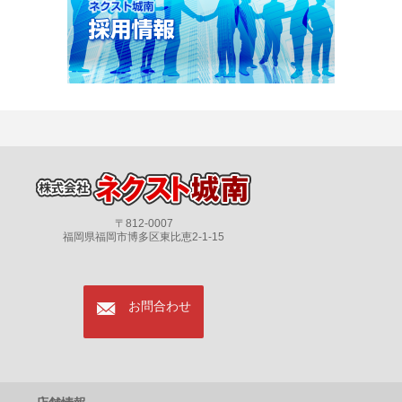
〒812-0007
福岡県福岡市博多区東比恵2-1-15
mail
お問合わせ