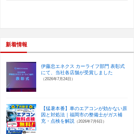
新着情報
伊藤忠エネクス カーライフ部門 表彰式
にて、当社各店舗が受賞しました
（2026年7月24日）
【猛暑本番】車のエアコンが効かない原
因と対処法｜福岡市の整備士がガス補
充・点検を解説
（2026年7月6日）