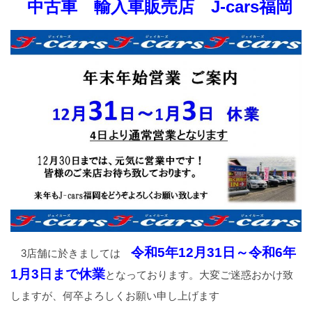
中古車 輸入車販売店 J-cars福岡
令和5年12月31日～令和6年
3店舗に於きましては
1月3日まで休業
となっております。大変ご迷惑おかけ致
しますが、何卒よろしくお願い申し上げます