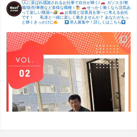
\人に喜ばれ感謝されるお仕事で自分が輝く/
ガソスタ/整
備/販売/事務など多様な職種！
せっかく働くなら活気あ
って楽しい職場へ
お客様と従業員を第一に考える会社
です！
私達と一緒に楽しく働きませんか？
あなたがもっ
と輝くきっかけに
求人募集中！詳しくはこちら