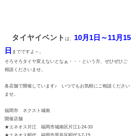
タイヤイベント
10月1日～11月15
は、
日
までですよ～。
そろそろタイヤ変えないとなぁ・・・という方、ぜひぜひご
相談くださいませ。
各店舗で開催しています♪ いつでもお気軽にご相談ください
ませ。
福岡市 ネクスト城南
開催店舗
★
エネオス片江 福岡市城南区片江1-24-33
★
エネオス昭代 福岡市早良区昭代3-7-19