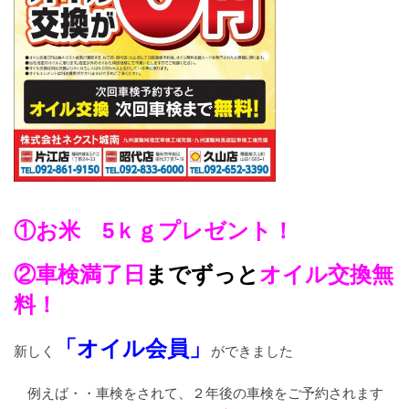
①お米 5ｋｇプレゼント！
②車検満了日
までずっと
オイル交換無
料！
「オイル会員」
新しく
ができました
例えば・・車検をされて、２年後の車検をご予約されます