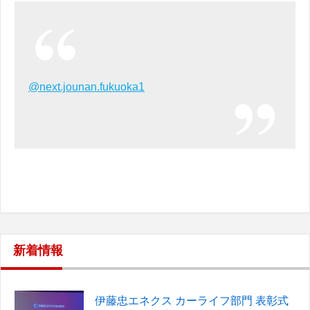
@next.jounan.fukuoka1
新着情報
伊藤忠エネクス カーライフ部門 表彰式