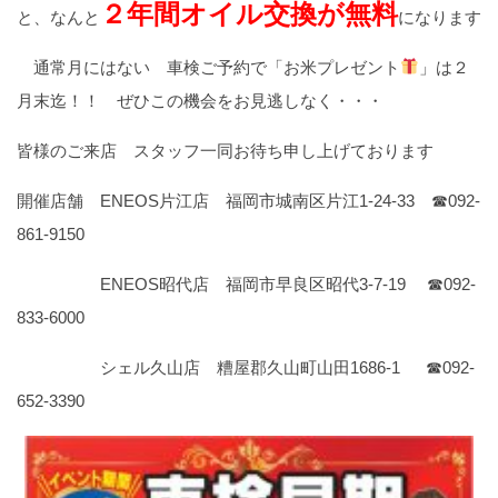
２年間オイル交換が
無料
と、なんと
になります
通常月にはない 車検ご予約で「お米プレゼント
」は２
月末迄！！ ぜひこの機会をお見逃しなく・・・
皆様のご来店 スタッフ一同お待ち申し上げております
開催店舗 ENEOS片江店 福岡市城南区片江1-24-33 ☎092-
861-9150
ENEOS昭代店 福岡市早良区昭代3-7-19 ☎092-
833-6000
シェル久山店 糟屋郡久山町山田1686-1 ☎092-
652-3390