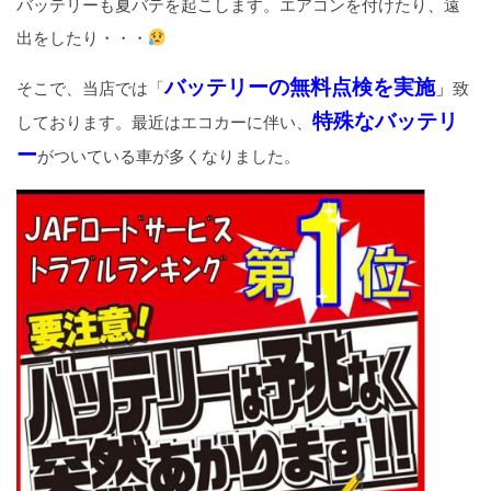
バッテリーも夏バテを起こします。エアコンを付けたり、遠
出をしたり・・・
バッテリーの無料点検を実施
そこで、当店では「
」
致
特殊なバッテリ
しております。最近はエコカーに伴い、
ー
がついている車が多くなりました。